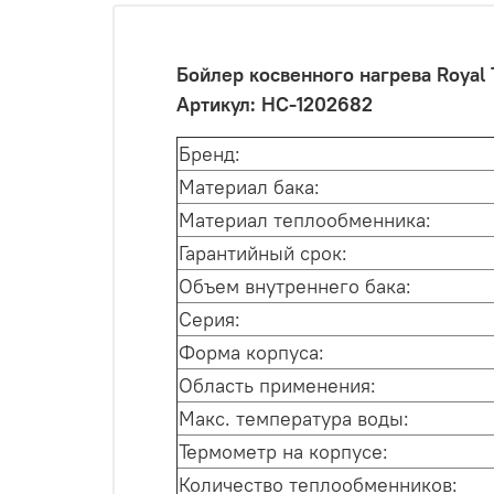
Бойлер косвенного нагрева Roya
Артикул: НС-1202682
Бренд:
Материал бака:
Материал теплообменника:
Гарантийный срок:
Объем внутреннего бака:
Серия:
Форма корпуса:
Область применения:
Макс. температура воды:
Термометр на корпусе:
Количество теплообменников: