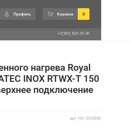
Профиль
Корзина
0
+7(911) 501-51-91
енного нагрева Royal
ATEC INOX RTWX-T 150
верхнее подключение
арт.
НС-1202682