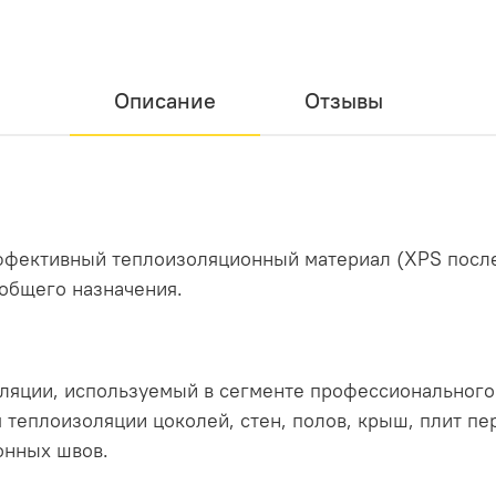
Описание
Отзывы
ктивный теплоизоляционный материал (XPS после
общего назначения.
оляции, используемый в сегменте профессиональног
я теплоизоляции цоколей, стен, полов, крыш, плит п
онных швов.