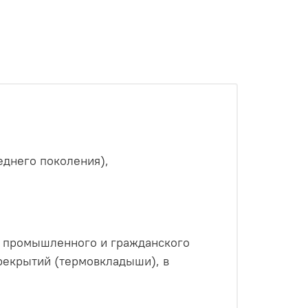
днего поколения),
о промышленного и гражданского
ерекрытий (термовкладыши), в