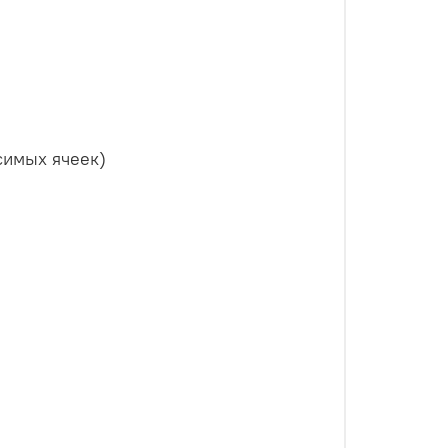
симых ячеек)