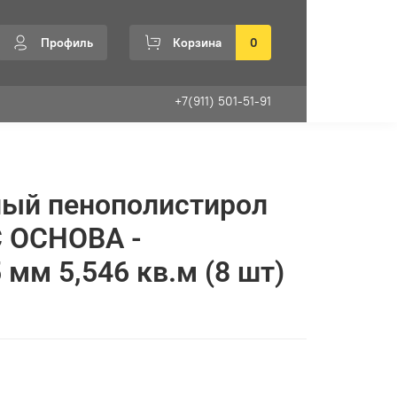
Профиль
Корзина
0
+7(911) 501-51-91
ный пенополистирол
 ОСНОВА -
 мм 5,546 кв.м (8 шт)