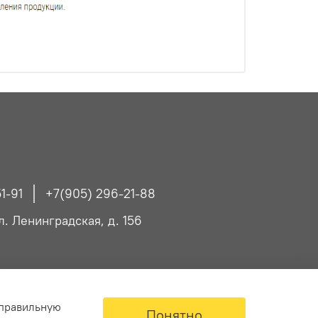
1-91
+7(905) 296-21-88
ул. Ленинградская, д. 156
 правильную
Понятно