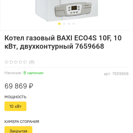
Котел газовый BAXI ECO4S 10F, 10
кВт, двухконтурный 7659668
(0)
Наличие:
В наличии
арт.
7659668
69 869 ₽
МОЩНОСТЬ
10 кВт
КАМЕРА СГОРАНИЯ
Закрытая