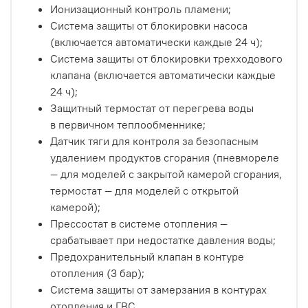
Ионизационный контроль пламени;
Система защиты от блокировки насоса
(включается автоматически каждые 24 ч);
Система защиты от блокировки трехходового
клапана (включается автоматически каждые
24 ч);
Защитный термостат от перегрева воды
в первичном теплообменнике;
Датчик тяги для контроля за безопасным
удалением продуктов сгорания (пневмореле
— для моделей с закрытой камерой сгорания,
термостат — для моделей с открытой
камерой);
Прессостат в системе отопления —
срабатывает при недостатке давления воды;
Предохранительный клапан в контуре
отопления (3 бар);
Система защиты от замерзания в контурах
отопления и ГВС.