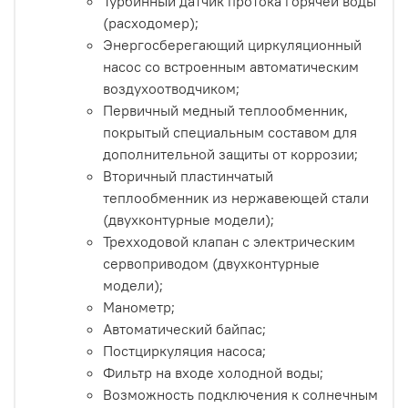
Турбинный датчик протока горячей воды
(расходомер);
Энергосберегающий циркуляционный
насос со встроенным автоматическим
воздухоотводчиком;
Первичный медный теплообменник,
покрытый специальным составом для
дополнительной защиты от коррозии;
Вторичный пластинчатый
теплообменник из нержавеющей стали
(двухконтурные модели);
Трехходовой клапан с электрическим
сервоприводом (двухконтурные
модели);
Манометр;
Автоматический байпас;
Постциркуляция насоса;
Фильтр на входе холодной воды;
Возможность подключения к солнечным