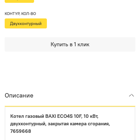
КОНТУР, КОЛ-ВО
Двухконтурный
Купить в 1 клик
Описание
Котел газовый BAXI ECO4S 10F, 10 кВт,
двухконтурный, закрытая камера сгорания,
7659668