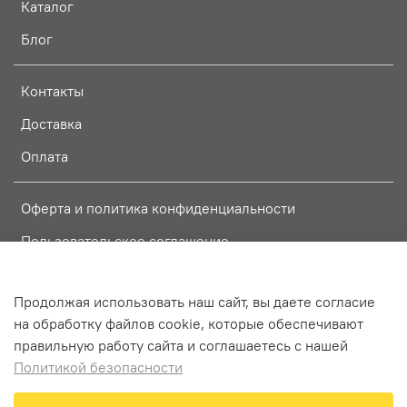
Каталог
Блог
Контакты
Доставка
Оплата
Оферта и политика конфиденциальности
Пользовательское соглашение
Условия обмена и возврата
Продолжая использовать наш сайт, вы даете согласие
на обработку файлов cookie, которые обеспечивают
Интернет-магазин создан на InSales
правильную работу сайта и соглашаетесь с нашей
Политикой безопасности
В корзину