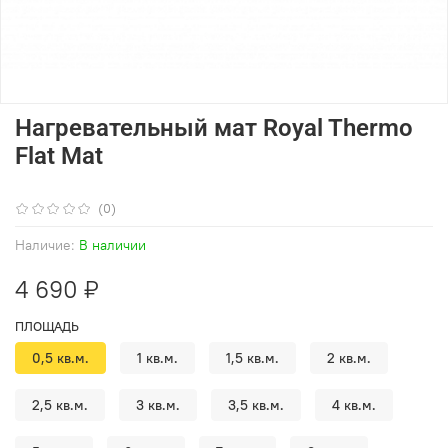
Нагревательный мат Royal Thermo
Flat Mat
(0)
Наличие:
В наличии
4 690 ₽
ПЛОЩАДЬ
0,5 кв.м.
1 кв.м.
1,5 кв.м.
2 кв.м.
2,5 кв.м.
3 кв.м.
3,5 кв.м.
4 кв.м.