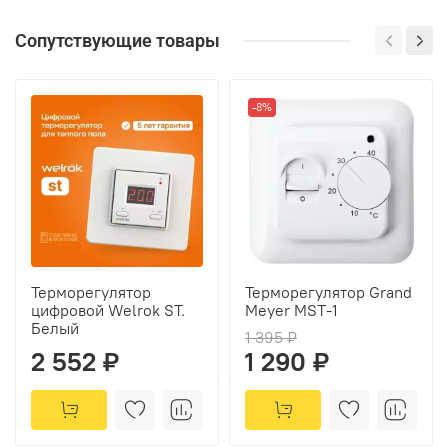
Сопутствующие товары
-8%
Терморегулятор
Терморегулятор Grand
цифровой Welrok ST.
Meyer MST-1
Белый
1 395 ₽
2 552 ₽
1 290 ₽