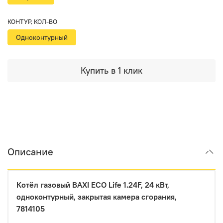
КОНТУР, КОЛ-ВО
Одноконтурный
Купить в 1 клик
Описание
Котёл газовый BAXI ECO Life 1.24F, 24 кВт,
одноконтурный, закрытая камера сгорания,
7814105