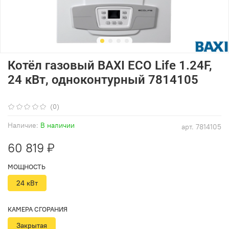
Котёл газовый BAXI ECO Life 1.24F,
24 кВт, одноконтурный 7814105
(0)
Наличие:
В наличии
арт.
7814105
60 819 ₽
МОЩНОСТЬ
24 кВт
КАМЕРА СГОРАНИЯ
Закрытая