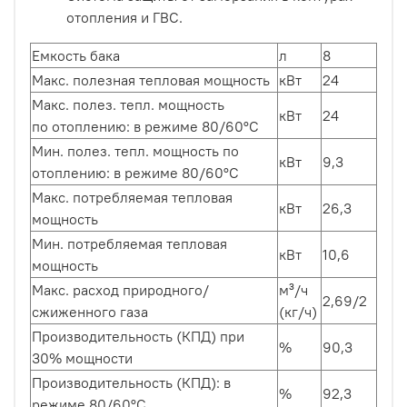
отопления и ГВС.
Емкость бака
л
8
Макс. полезная тепловая мощность
кВт
24
Макс. полез. тепл. мощность
кВт
24
по отоплению: в режиме 80/60°С
Мин. полез. тепл. мощность по
кВт
9,3
отоплению: в режиме 80/60°С
Макс. потребляемая тепловая
кВт
26,3
мощность
Мин. потребляемая тепловая
кВт
10,6
мощность
Макс. расход природного/
м³/ч
2,69/2
сжиженного газа
(кг/ч)
Производительность (КПД) при
%
90,3
30% мощности
Производительность (КПД): в
%
92,3
режиме 80/60°С