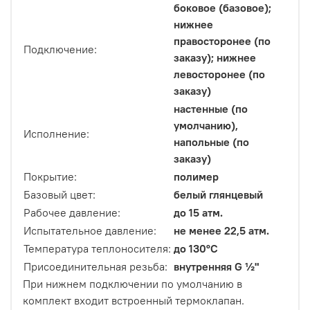
боковое (базовое);
нижнее
правосторонее (по
Подключение:
заказу); нижнее
левосторонее (по
заказу)
настенные (по
умолчанию),
Исполнение:
напольные (по
заказу)
Покрытие:
полимер
Базовый цвет:
белый глянцевый
Рабочее давление:
до 15 атм.
Испытательное давление:
не менее 22,5 атм.
Температура теплоносителя:
до 130ºС
Присоединительная резьба:
внутренняя G ½"
При нижнем подключении по умолчанию в
комплект входит встроенный термоклапан.