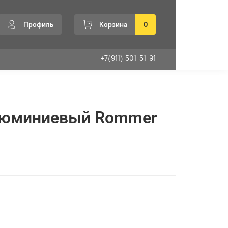
Профиль
Корзина
0
+7(911) 501-51-91
люминиевый Rommer