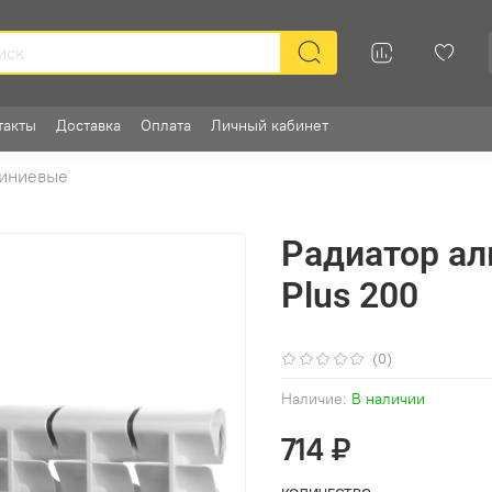
такты
Доставка
Оплата
Личный кабинет
иниевые
Радиатор а
Plus 200
(0)
Наличие:
В наличии
714 ₽