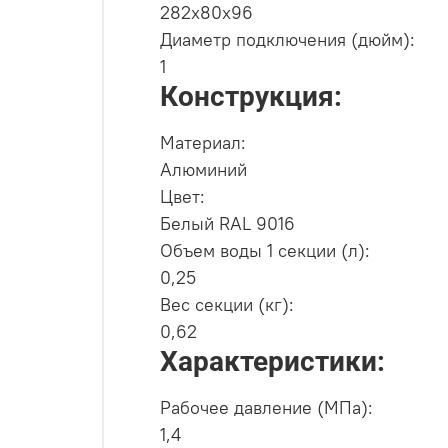
282х80х96
Диаметр подключения (дюйм):
1
Конструкция:
Материал:
Алюминий
Цвет:
Белый RAL 9016
Объем воды 1 секции (л):
0,25
Вес секции (кг):
0,62
Характеристики:
Рабочее давление (МПа):
1,4