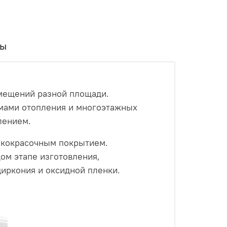
вы
омещений разной площади.
мами отопления и многоэтажных
лением.
акокрасочным покрытием.
ом этапе изготовления,
иркония и оксидной пленки.