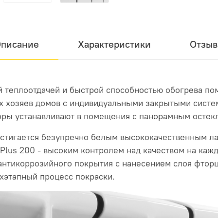
писание
Характеристики
Отзы
й теплоотдачей и быстрой способностью обогрева п
х хозяев домов с индивидуальными закрытыми систе
торы устанавливают в помещения с панорамным остек
стигается безупречно белым высококачественным л
Plus 200 - высоким контролем над качеством на кажд
нтикоррозийного покрытия с нанесением слоя фторц
хэтапный процесс покраски.