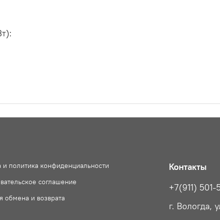
т):
 и политика конфиденциальности
Контакты
вательское соглашение
+7(911) 501-5
я обмена и возврата
г. Вологда, 