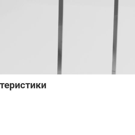
ктеристики