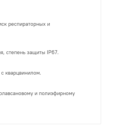
иск респираторных и
, степень защиты IP67.
 с кварцвинилом.
молавсановому и полиэфирному