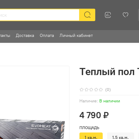
такты
Доставка
Оплата
Личный кабинет
Теплый пол 
(0)
Наличие:
В наличии
4 790 ₽
ПЛОЩАДЬ
1 кв.м.
1,5 кв.м.