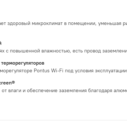
ает здоровый микроклимат в помещении, уменьшая р
й
х с повышенной влажностью, есть провод заземления
 терморегуляторов
орегуляторе Pontus Wi-Fi под условия эксплуатации
creen®
 от влаги и обеспечение заземления благодаря алю