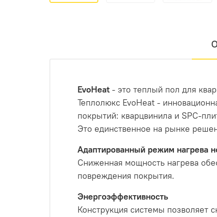
О
EvoHeat
- это теплый пол для ква
Теплолюкс EvoHeat - инновационн
покрытий: кварцвинила и SPC-пли
Это единственное на рынке решен
Адаптированный режим нагрева н
Сниженная мощность нагрева обес
повреждения покрытия.
Энергоэффективность
Конструкция системы позволяет 