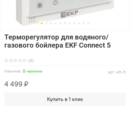
Терморегулятор для водяного/
газового бойлера EKF Connect 5
(0)
Наличие:
В наличии
арт.
ett-5
4 499 ₽
Купить в 1 клик