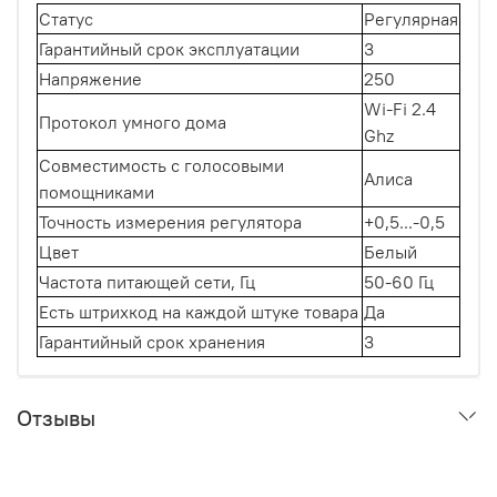
Статус
Регулярная
Гарантийный срок эксплуатации
3
Напряжение
250
Wi-Fi 2.4
Протокол умного дома
Ghz
Совместимость с голосовыми
Алиса
помощниками
Точность измерения регулятора
+0,5...-0,5
Цвет
Белый
Частота питающей сети, Гц
50-60 Гц
Есть штрихкод на каждой штуке товара
Да
Гарантийный срок хранения
3
Отзывы