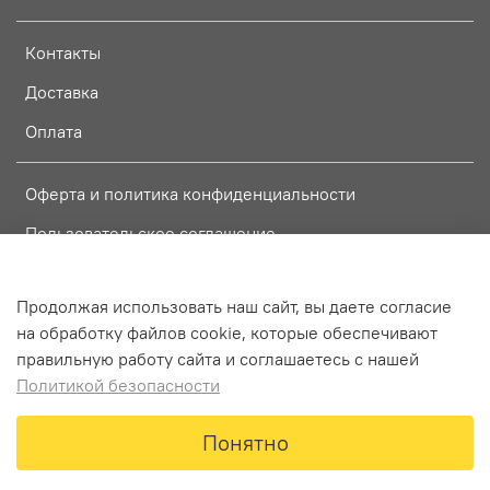
Контакты
Доставка
Оплата
Оферта и политика конфиденциальности
Пользовательское соглашение
Условия обмена и возврата
Продолжая использовать наш сайт, вы даете согласие
на обработку файлов cookie, которые обеспечивают
Интернет-магазин создан на InSales
правильную работу сайта и соглашаетесь с нашей
Политикой безопасности
В корзину
Понятно