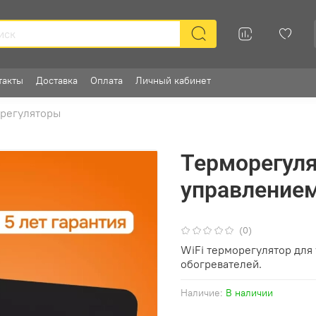
такты
Доставка
Оплата
Личный кабинет
орегуляторы
Терморегулят
управление
(0)
WiFi терморегулятор для
обогревателей.
Наличие:
В наличии