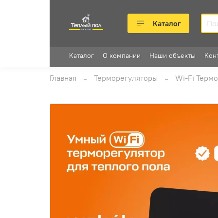
Каталог
Каталог
О компании
Наши объекты
Кон
Главная
Терморегуляторы
Wi-Fi Терм