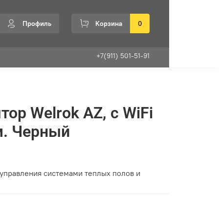
Профиль
Корзина
0
+7(911) 501-51-91
ор Welrok AZ, с WiFi
м. Черный
 управления системами теплых полов и