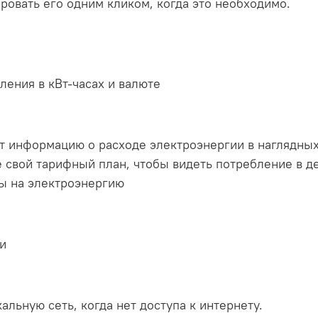
ровать его одним кликом, когда это необходимо.
ления в кВт-часах и валюте
 информацию о расходе электроэнергии в наглядных
е свой тарифный план, чтобы видеть потребление в д
ы на электроэнергию
и
альную сеть, когда нет доступа к интернету.