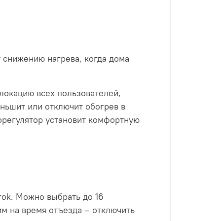
 снижению нагрева, когда дома
локацию всех пользователей,
ньшит или отключит обогрев в
морегулятор установит комфортную
ok. Можно выбрать до 16
м на время отъезда – отключить