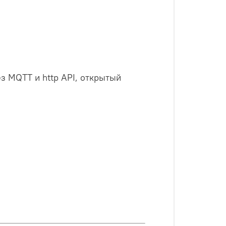
з MQTT и http API, открытый