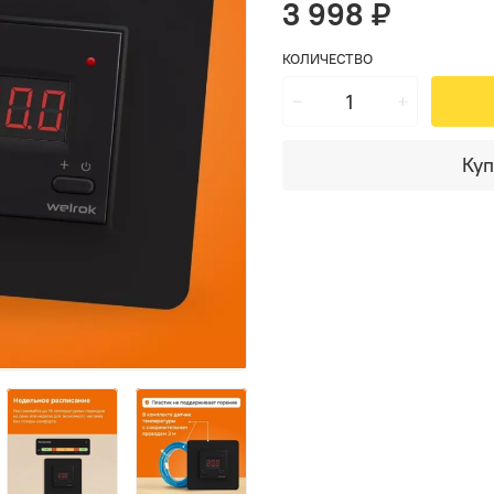
3 998 ₽
КОЛИЧЕСТВО
Куп